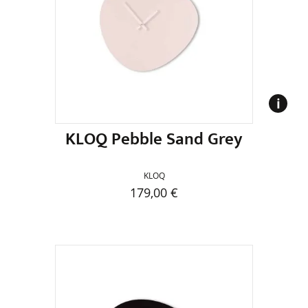
KLOQ Pebble Sand Grey
KLOQ
179,00
€
Dieses
Produkt
weist
mehrere
Varianten
auf.