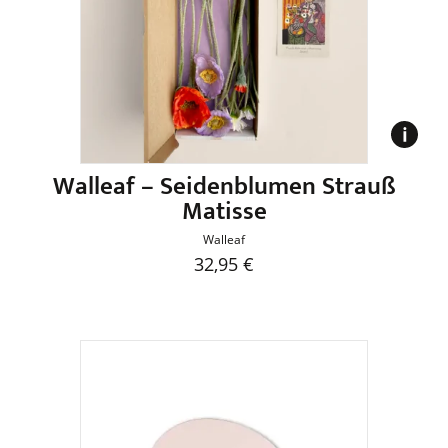
Walleaf – Seidenblumen Strauß
Matisse
Walleaf
32,95
€