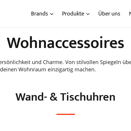
Brands
Produkte
Über uns
Wohnaccessoires
sönlichkeit und Charme. Von stilvollen Spiegeln übe
ie deinen Wohnraum einzigartig machen.
Wand- & Tischuhren