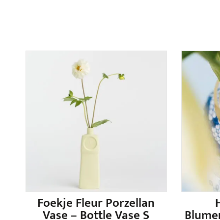
Foekje Fleur Porzellan
Vase – Bottle Vase S
Blumen