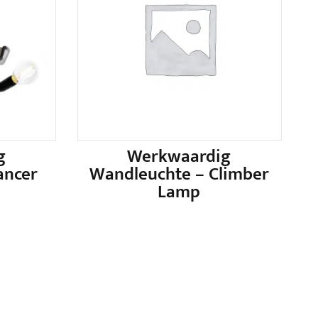
g
Werkwaardig
ancer
Wandleuchte – Climber
Lamp