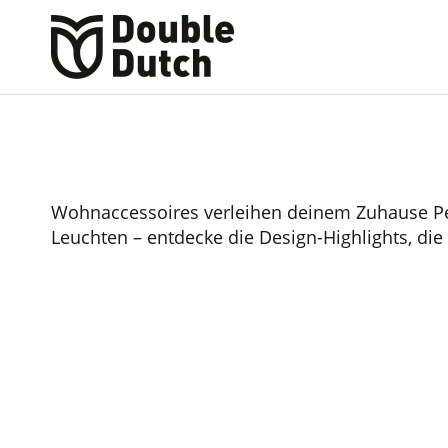
Wohnaccessoires verleihen deinem Zuhause Per
Leuchten – entdecke die Design-Highlights, d