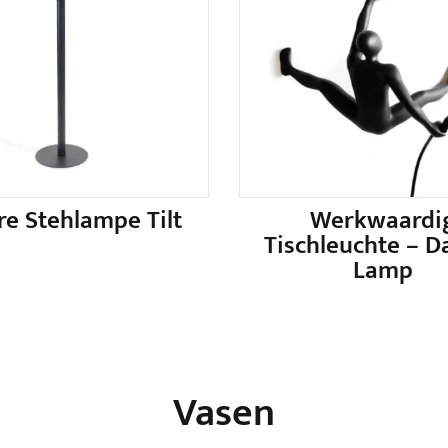
re Stehlampe Tilt
Werkwaardi
Tischleuchte – D
Lamp
Vasen