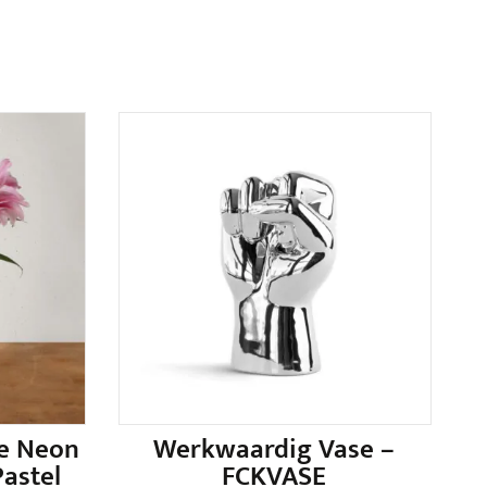
e Neon
Werkwaardig Vase –
astel
FCKVASE