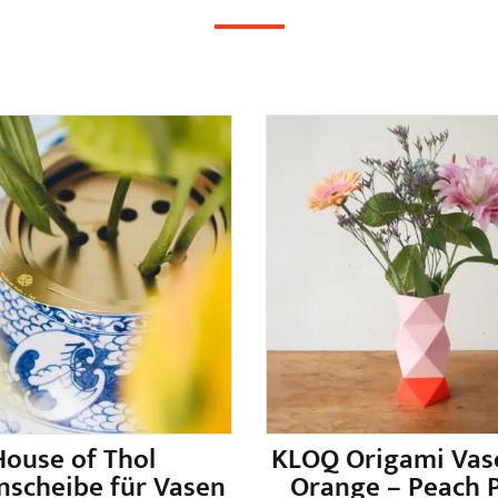
House of Thol
KLOQ Origami Vas
scheibe für Vasen
Orange – Peach P