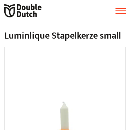
Luminlique Stapelkerze small