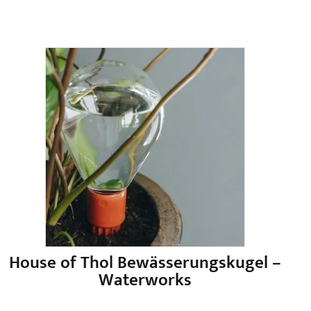
House of Thol Bewässerungskugel –
Waterworks
Dieses