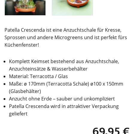
Patella Crescenda ist eine Anzuchtschale für Kresse,
Sprossen und andere Microgreens und ist perfekt fürs
Küchenfenster!
Komplett Keimset bestehend aus Anzuchtschale,
Anzuchteinsätze & Wasserbehälter
Material: Terracotta / Glas
Maße: ø 170mm (Terracotta Schale) ø100 x 150mm
(Glasbehälter)
Anzucht ohne Erde – sauber und unkompliziert
Patella Crescenda wird in attraktiver Verpackung
geliefert
69,95
€