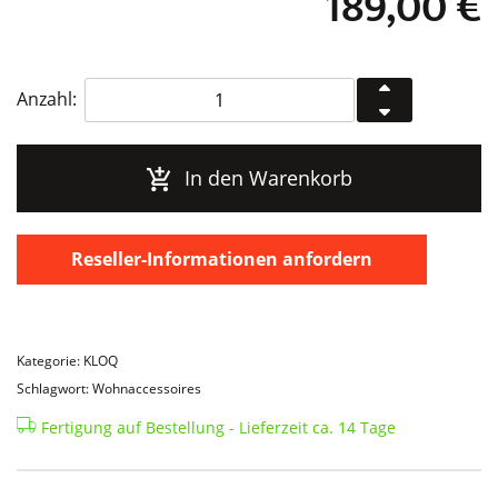
189,00
€
KLOQ
Anzahl:
Glockenuhr
Signal
Yellow
In den Warenkorb
Menge
Reseller-Informationen anfordern
Kategorie: KLOQ
Schlagwort: Wohnaccessoires
Fertigung auf Bestellung - Lieferzeit ca. 14 Tage