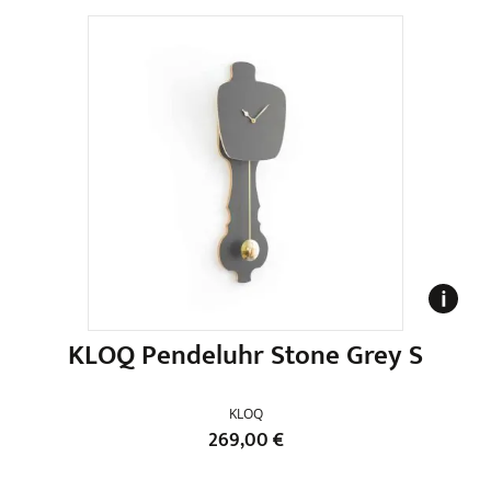
KLOQ Pendeluhr Stone Grey S
KLOQ
269,00
€
Dieses