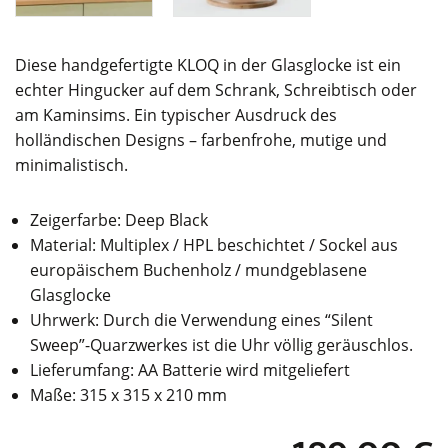
Diese handgefertigte KLOQ in der Glasglocke ist ein
echter Hingucker auf dem Schrank, Schreibtisch oder
am Kaminsims. Ein typischer Ausdruck des
holländischen Designs – farbenfrohe, mutige und
minimalistisch.
Zeigerfarbe: Deep Black
Material: Multiplex / HPL beschichtet / Sockel aus
europäischem Buchenholz / mundgeblasene
Glasglocke
Uhrwerk: Durch die Verwendung eines “Silent
Sweep”-Quarzwerkes ist die Uhr völlig geräuschlos.
Lieferumfang: AA Batterie wird mitgeliefert
Maße: 315 x 315 x 210 mm