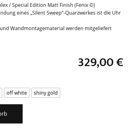
lex / Special Edition Matt Finish (Fenix ©)
ndung eines „Silent Sweep“-Quarzwerkes ist die Uhr
e und Wandmontagematerial werden mitgeliefert
329,00
€
off white
shiny gold
orb