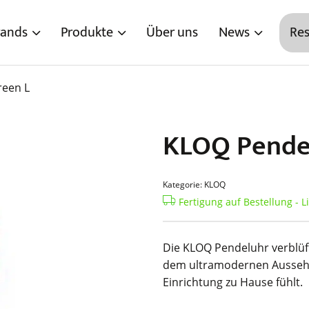
rands
Produkte
Über uns
News
Res
reen L
KLOQ Pendel
Kategorie: KLOQ
Fertigung auf Bestellung - Li
Die KLOQ Pendeluhr verblüf
dem ultramodernen Aussehen.
Einrichtung zu Hause fühlt.