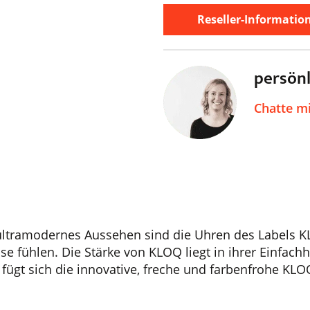
Reseller-Informatio
persön
Chatte m
 ultramodernes Aussehen sind die Uhren des Labels K
use fühlen. Die Stärke von KLOQ liegt in ihrer Einfach
fügt sich die innovative, freche und farbenfrohe KLOQ