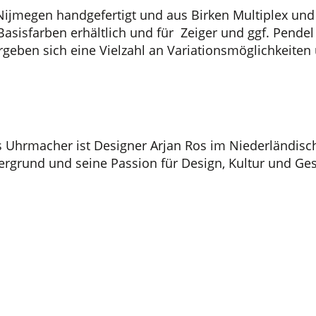
Nijmegen handgefertigt und aus Birken Multiplex und
 Basisfarben erhältlich und für Zeiger und ggf. Pend
geben sich eine Vielzahl an Variationsmöglichkeiten
ls Uhrmacher ist Designer Arjan Ros im Niederländis
rgrund und seine Passion für Design, Kultur und Ge