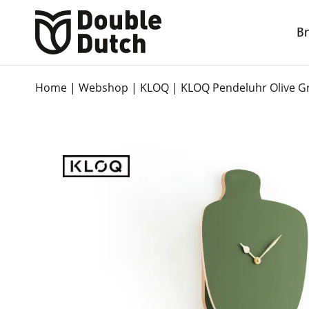
B
Home
|
Webshop
|
KLOQ
|
KLOQ Pendeluhr Olive G