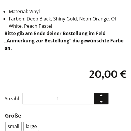
Material: Vinyl
Farben: Deep Black, Shiny Gold, Neon Orange, Off
White, Peach Pastel
Bitte gib am Ende deiner Bestellung im Feld
„Anmerkung zur Bestellung“ die gewünschte Farbe
an.
20,00
€
KLOQ
Anzahl:
Zeitanzeige
Pendeluhr
Größe
Menge
small
large