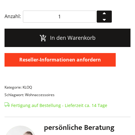
KLOQ
Anzahl:
Glockenuhr
Stone
Grey
In den Warenkorb
Menge
Reseller-Informationen anfordern
Kategorie: KLOQ
Schlagwort: Wohnaccessoires
Fertigung auf Bestellung - Lieferzeit ca. 14 Tage
persönliche Beratung