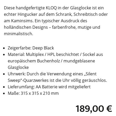
Diese handgefertigte KLOQ in der Glasglocke ist ein
echter Hingucker auf dem Schrank, Schreibtisch oder
am Kaminsims. Ein typischer Ausdruck des
holländischen Designs – farbenfrohe, mutige und
minimalistisch.
Zeigerfarbe: Deep Black
Material: Multiplex / HPL beschichtet / Sockel aus
europäischem Buchenholz / mundgeblasene
Glasglocke
Uhrwerk: Durch die Verwendung eines „Silent
Sweep“-Quarzwerkes ist die Uhr völlig geräuschlos.
Lieferumfang: AA Batterie wird mitgeliefert
Maße: 315 x 315 x 210 mm
189,00
€