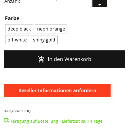
Anzahl:
Pendeluhr
Petrol
Farbe
Blue
L
deep black
neon orange
Menge
off-white
shiny gold
In den Warenkorb
Reseller-Informationen anfordern
Kategorie: KLOQ
Fertigung auf Bestellung - Lieferzeit ca. 14 Tage