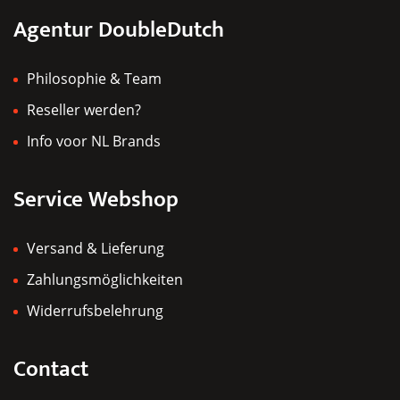
Produktseite
Agentur DoubleDutch
gewählt
werden
Philosophie & Team
Reseller werden?
Info voor NL Brands
Service Webshop
Versand & Lieferung
Zahlungsmöglichkeiten
Widerrufsbelehrung
Contact