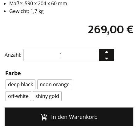
Maße: 590 x 204 x 60 mm
Gewicht: 1,7 kg
269,00
€
KLOQ
Anzahl:
Pendeluhr
Olive
Farbe
Green
S
deep black
neon orange
Menge
off-white
shiny gold
In den Warenkorb