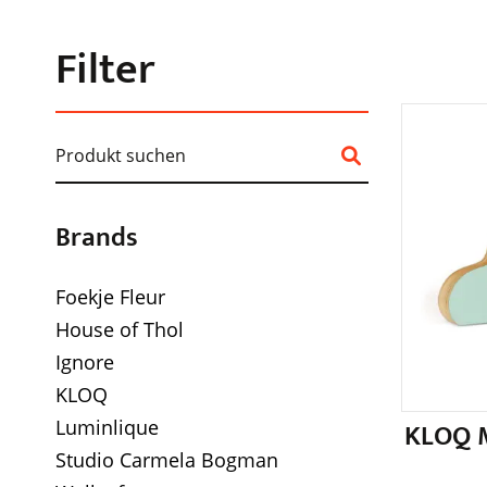
Filter
Brands
Foekje Fleur
House of Thol
Ignore
KLOQ
Luminlique
KLOQ M
Studio Carmela Bogman