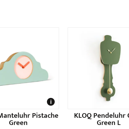
anteluhr Pistache
KLOQ Pendeluhr 
Green
Green L