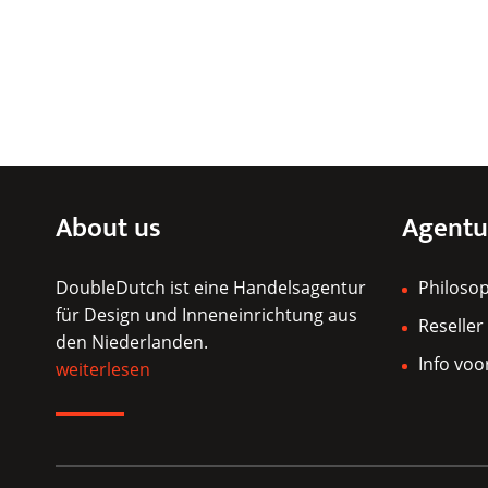
About us
Agentu
DoubleDutch ist eine Handelsagentur
Philoso
für Design und Inneneinrichtung aus
Reseller
den Niederlanden.
Info voo
weiterlesen