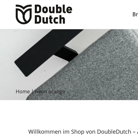
B
Home
|
neon orange
Willkommen im Shop von DoubleDutch – A