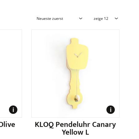
Olive
KLOQ Pendeluhr Canary
Yellow L