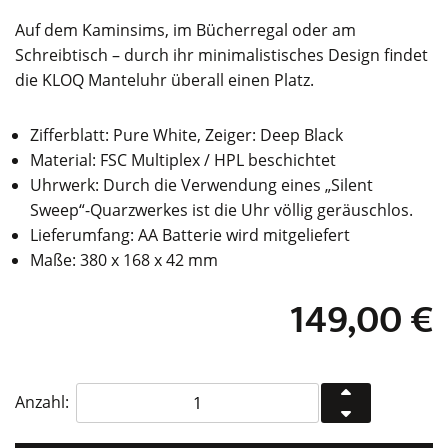
Auf dem Kaminsims, im Bücherregal oder am
Schreibtisch – durch ihr minimalistisches Design findet
die KLOQ Manteluhr überall einen Platz.
Zifferblatt: Pure White, Zeiger: Deep Black
Material: FSC Multiplex / HPL beschichtet
Uhrwerk: Durch die Verwendung eines „Silent
Sweep“-Quarzwerkes ist die Uhr völlig geräuschlos.
Lieferumfang: AA Batterie wird mitgeliefert
Maße: 380 x 168 x 42 mm
149,00
€
KLOQ
Anzahl:
Manteluhr
Pure