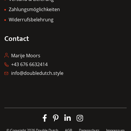
Zahlungsmöglichkeiten
Widerrufsbelehrung
Contact
Marije Moors
+43 676 6632414
info@doubledutch.style
© Copyright 2026
Double Dutch
AGB
Datenschutz
Impressum