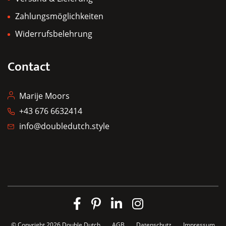
Zahlungsmöglichkeiten
Widerrufsbelehrung
Contact
Marije Moors
+43 676 6632414
info@doubledutch.style
© Copyright 2026
Double Dutch
AGB
Datenschutz
Impressum