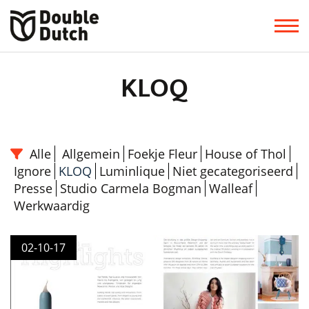
KLOQ
Alle
Allgemein
Foekje Fleur
House of Thol
Ignore
KLOQ
Luminlique
Niet gecategoriseerd
Presse
Studio Carmela Bogman
Walleaf
Werkwaardig
02-10-17