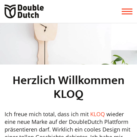
Herzlich Willkommen
KLOQ
Ich freue mich total, dass ich mit
KLOQ
wieder
eine neue Marke auf der DoubleDutch Plattform
präsentieren darf. Wirklich ein cooles Design mit
einer tollen Geschichte dahinter. Ich habe mir