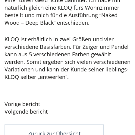
natürlich gleich eine KLOQ fürs Wohnzimmer
bestellt und mich für die Ausführung “Naked
Wood – Deep Black” entschieden.
KLOQ ist erhältlich in zwei Größen und vier
verschiedene Basisfarben. Für Zeiger und Pendel
kann aus 5 verschiedenen Farben gewählt
werden. Somit ergeben sich vielen verschiedenen
Variationen und kann der Kunde seiner lieblings-
KLOQ selber „entwerfen“.
Beitragsnavigation
Vorige bericht
Volgende bericht
Zurück zur Übersicht