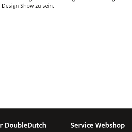
h Design Show zu sein.
r DoubleDutch
Service Webshop