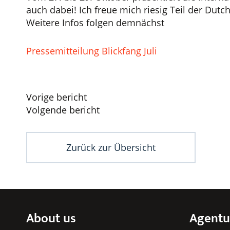
auch dabei! Ich freue mich riesig Teil der Dutc
Weitere Infos folgen demnächst
Pressemitteilung Blickfang Juli
Beitragsnavigation
Vorige bericht
Volgende bericht
Zurück zur Übersicht
About us
Agentu