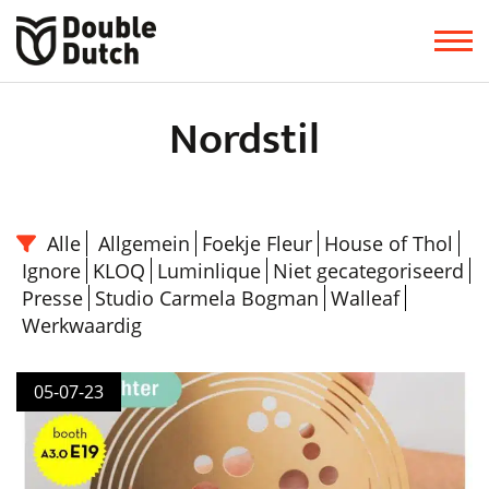
Nordstil
Alle
Allgemein
Foekje Fleur
House of Thol
Ignore
KLOQ
Luminlique
Niet gecategoriseerd
Presse
Studio Carmela Bogman
Walleaf
Werkwaardig
05-07-23