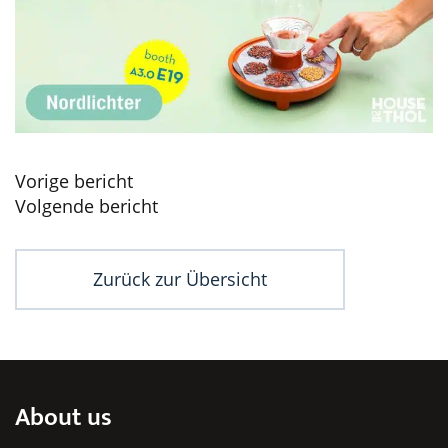
Beitragsnavigation
Vorige bericht
Volgende bericht
Zurück zur Übersicht
About us