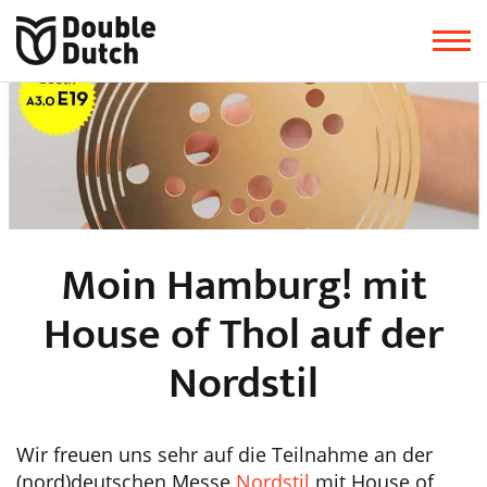
Moin Hamburg! mit
House of Thol auf der
Nordstil
Wir freuen uns sehr auf die Teilnahme an der
(nord)deutschen Messe
Nordstil
mit House of