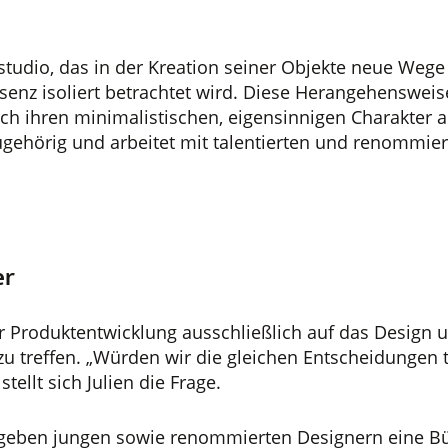
tudio, das in der Kreation seiner Objekte neue Wege 
senz isoliert betrachtet wird. Diese Herangehensweise
ch ihren minimalistischen, eigensinnigen Charakter 
zugehörig und arbeitet mit talentierten und renomm
er
 der Produktentwicklung ausschließlich auf das Desig
u treffen. „Würden wir die gleichen Entscheidungen t
tellt sich Julien die Frage.
Wir geben jungen sowie renommierten Designern eine 