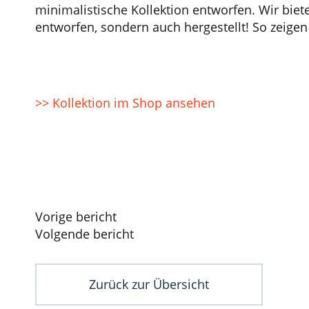
minimalistische Kollektion entworfen. Wir biet
entworfen, sondern auch hergestellt! So zeige
>> Kollektion im Shop ansehen
Beitragsnavigation
Vorige bericht
Volgende bericht
Zurück zur Übersicht