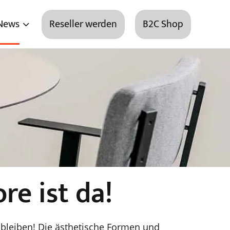
News
Reseller werden
B2C Shop
re ist da!
u bleiben! Die ästhetische Formen und