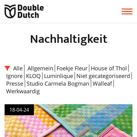
Nachhaltigkeit
Alle
Allgemein
Foekje Fleur
House of Thol
Ignore
KLOQ
Luminlique
Niet gecategoriseerd
Presse
Studio Carmela Bogman
Walleaf
Werkwaardig
18-04-24