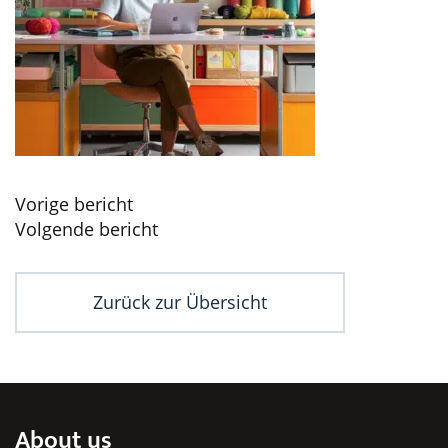
Beitragsnavigation
Vorige bericht
Volgende bericht
Zurück zur Übersicht
About us