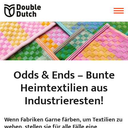
Odds & Ends – Bunte
Heimtextilien aus
Industrieresten!
Wenn Fabriken Garne färben, um Textilien zu
weben, stellen sie für alle Fälle eine