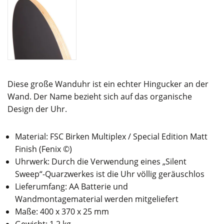
Diese große Wanduhr ist ein echter Hingucker an der
Wand. Der Name bezieht sich auf das organische
Design der Uhr.
Material: FSC Birken Multiplex / Special Edition Matt
Finish (Fenix ©)
Uhrwerk: Durch die Verwendung eines „Silent
Sweep“-Quarzwerkes ist die Uhr völlig geräuschlos
Lieferumfang: AA Batterie und
Wandmontagematerial werden mitgeliefert
Maße: 400 x 370 x 25 mm
Gewicht: 1,2 kg