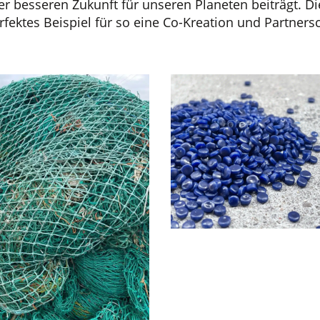
iner besseren Zukunft für unseren Planeten beiträgt
ektes Beispiel für so eine Co-Kreation und Partnersc