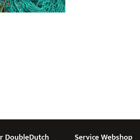
r DoubleDutch
Service Webshop