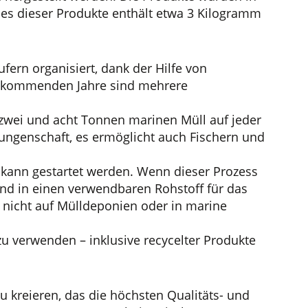
des dieser Produkte enthält etwa 3 Kilogramm
ern organisiert, dank der Hilfe von
die kommenden Jahre sind mehrere
 zwei und acht Tonnen marinen Müll auf jeder
ungenschaft, es ermöglicht auch Fischern und
s kann gestartet werden. Wenn dieser Prozess
und in einen verwendbaren Rohstoff für das
 nicht auf Mülldeponien oder in marine
 zu verwenden – inklusive recycelter Produkte
kreieren, das die höchsten Qualitäts- und