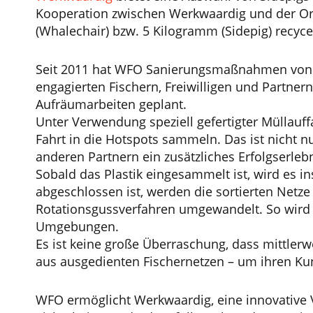
Kooperation zwischen Werkwaardig und der O
(Whalechair) bzw. 5 Kilogramm (Sidepig) recyce
Seit 2011 hat WFO Sanierungsmaßnahmen von Flu
engagierten Fischern, Freiwilligen und Partner
Aufräumarbeiten geplant.
Unter Verwendung speziell gefertigter Müllauf
Fahrt in die Hotspots sammeln. Das ist nicht 
anderen Partnern ein zusätzliches Erfolgserle
Sobald das Plastik eingesammelt ist, wird es 
abgeschlossen ist, werden die sortierten Netz
Rotationsgussverfahren umgewandelt. So wird P
Umgebungen.
Es ist keine große Überraschung, dass mittler
aus ausgedienten Fischernetzen – um ihren Ku
WFO ermöglicht Werkwaardig, eine innovative V