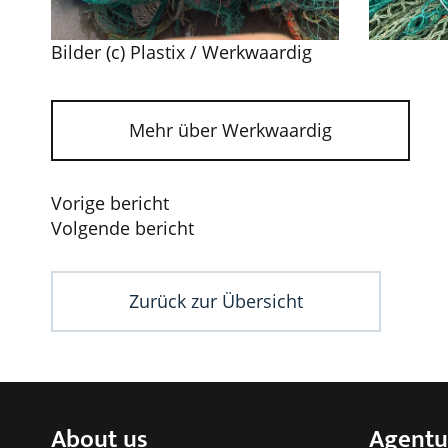
Bilder (c) Plastix / Werkwaardig
Mehr über Werkwaardig
Beitragsnavigation
Vorige bericht
Volgende bericht
Zurück zur Übersicht
About us
Agentu