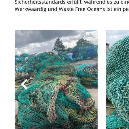
Sicherheitsstandards erfüllt, während es zu e
Werkwaardig und Waste Free Oceans ist ein perf