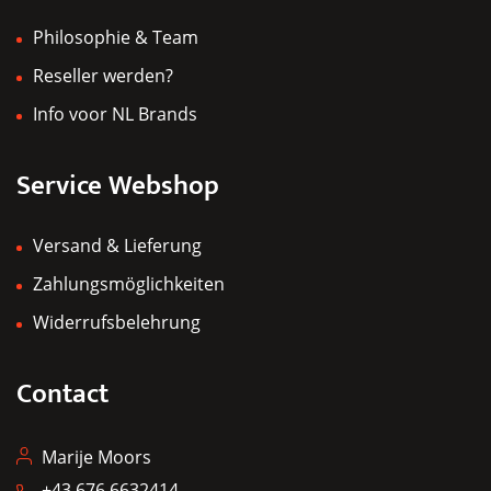
Philosophie & Team
Reseller werden?
Info voor NL Brands
Service Webshop
Versand & Lieferung
Zahlungsmöglichkeiten
Widerrufsbelehrung
Contact
Marije Moors
+43 676 6632414