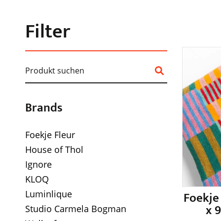
Filter
Brands
Foekje Fleur
House of Thol
Ignore
KLOQ
Luminlique
Foekje
x 
Studio Carmela Bogman