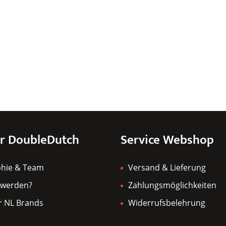
r DoubleDutch
Service Webshop
phie & Team
Versand & Lieferung
 werden?
Zahlungsmöglichkeiten
r NL Brands
Widerrufsbelehrung