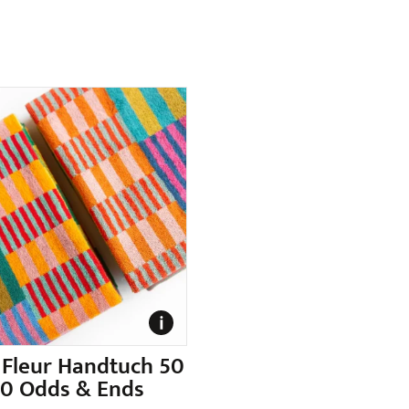
 Fleur Handtuch 50
90 Odds & Ends