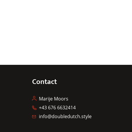
Contact
Marije Moors
+43 676 6632414
info@doubledutch.style