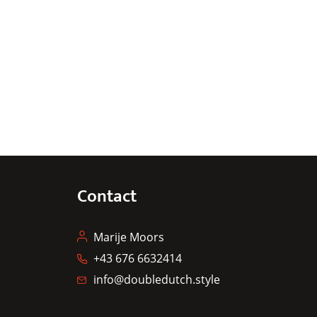
Contact
Marije Moors
+43 676 6632414
info@doubledutch.style