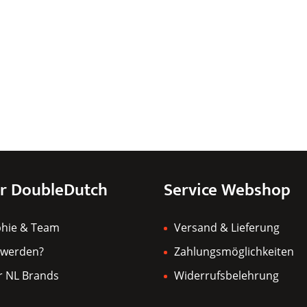
r DoubleDutch
Service Webshop
phie & Team
Versand & Lieferung
 werden?
Zahlungsmöglichkeiten
r NL Brands
Widerrufsbelehrung