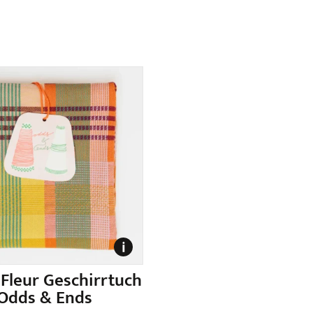
 Fleur Geschirrtuch
Odds & Ends