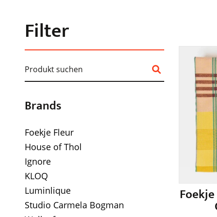
Filter
Brands
Foekje Fleur
House of Thol
Ignore
KLOQ
Luminlique
Foekje
Studio Carmela Bogman