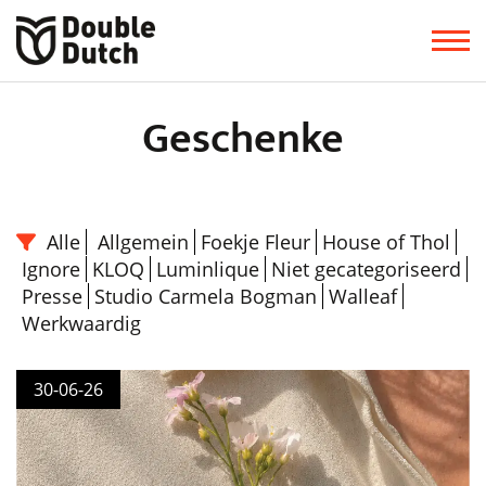
Geschenke
Alle
Allgemein
Foekje Fleur
House of Thol
Ignore
KLOQ
Luminlique
Niet gecategoriseerd
Presse
Studio Carmela Bogman
Walleaf
Werkwaardig
30-06-26