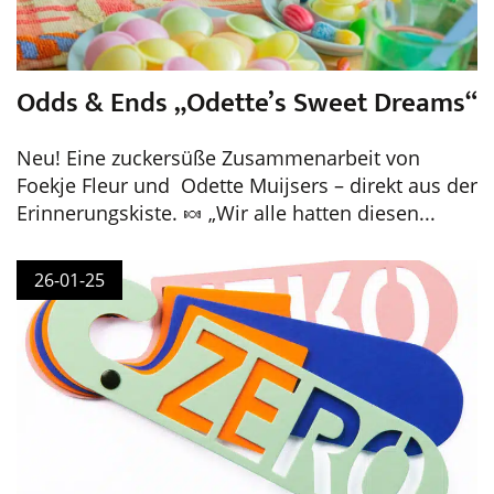
Odds & Ends „Odette’s Sweet Dreams“
Neu! Eine zuckersüße Zusammenarbeit von
Foekje Fleur und Odette Muijsers – direkt aus der
Erinnerungskiste. 🍬 „Wir alle hatten diesen...
26-01-25