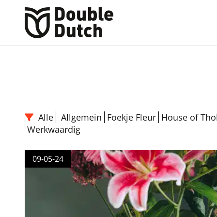
Alle
Allgemein
Foekje Fleur
House of Tho
Werkwaardig
09-05-24