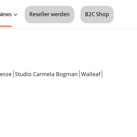
News
Reseller werden
B2C Shop
resse
Studio Carmela Bogman
Walleaf