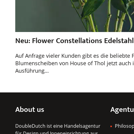
Neu: Flower Constellations Edelstahl
Auf Anfrage vieler Kunden gibt es die beliebte 
Blumenscheiben von House of Thol jetzt auch i
Ausführung…
About us
Agentu
DoubleDutch ist eine Handelsagentur
Philoso
für Design und Inneneinrichtung aus