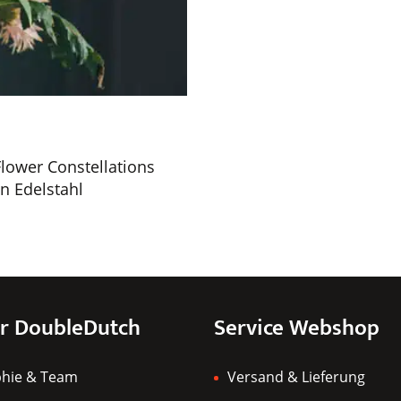
Flower Constellations
n Edelstahl
r DoubleDutch
Service Webshop
phie & Team
Versand & Lieferung