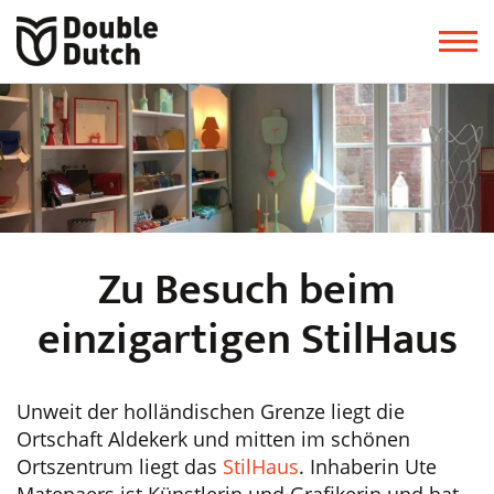
Zu Besuch beim
einzigartigen StilHaus
Unweit der holländischen Grenze liegt die
Ortschaft Aldekerk und mitten im schönen
Ortszentrum liegt das
StilHaus
. Inhaberin Ute
Matenaers ist Künstlerin und Grafikerin und hat