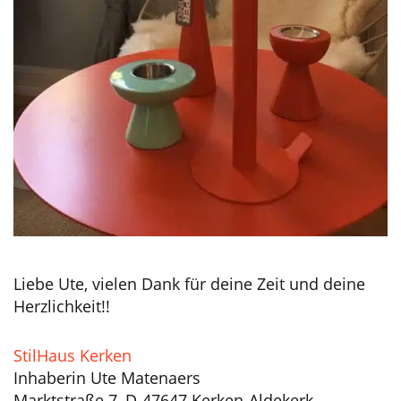
Liebe Ute, vielen Dank für deine Zeit und deine
Herzlichkeit!!
StilHaus Kerken
Inhaberin Ute Matenaers
Marktstraße 7, D-47647 Kerken-Aldekerk