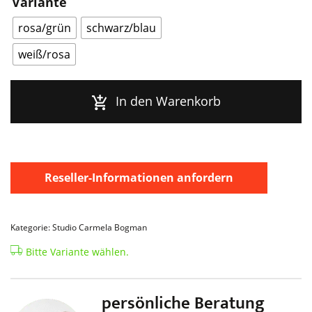
Variante
-
No
rosa/grün
schwarz/blau
Menge
weiß/rosa
In den Warenkorb
Reseller-Informationen anfordern
Kategorie: Studio Carmela Bogman
Bitte Variante wählen.
persönliche Beratung