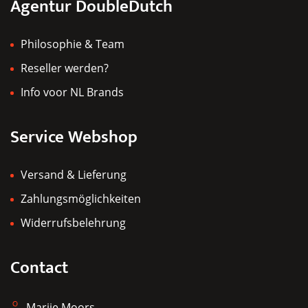
Agentur DoubleDutch
gewählt
werden
Philosophie & Team
Reseller werden?
Info voor NL Brands
Service Webshop
Versand & Lieferung
Zahlungsmöglichkeiten
Widerrufsbelehrung
Contact
Marije Moors