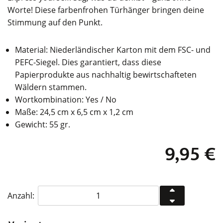
Worte! Diese farbenfrohen Türhänger bringen deine
Stimmung auf den Punkt.
Material: Niederländischer Karton mit dem FSC- und
PEFC-Siegel. Dies garantiert, dass diese
Papierprodukte aus nachhaltig bewirtschafteten
Wäldern stammen.
Wortkombination: Yes / No
Maße: 24,5 cm x 6,5 cm x 1,2 cm
Gewicht: 55 gr.
9,95
€
PUKIWUKI
Anzahl:
Türhänger
Yes