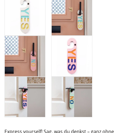
Express yourself! Sag, was du denkst – ganz ohne