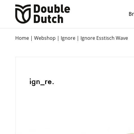
B
Home
|
Webshop
|
Ignore
|
Ignore Esstisch Wave