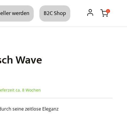
eller werden
B2C Shop
0
isch Wave
ieferzeit ca. 8 Wochen
durch seine zeitlose Eleganz