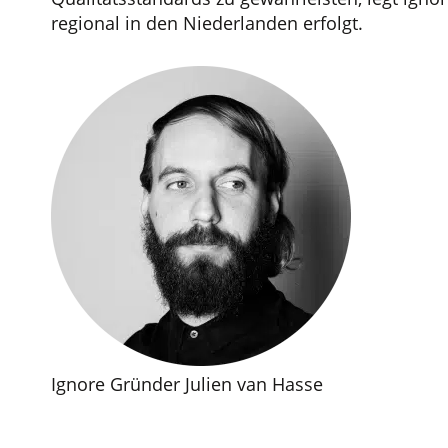
regional in den Niederlanden erfolgt.
Ignore Gründer Julien van Hasse