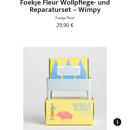
Foekje Fleur Wollpflege- und
Reparaturset – Wimpy
Foekje Fleur
29,90
€