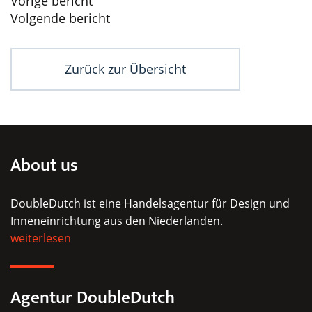
Beitragsnavigation
Vorige bericht
Volgende bericht
Zurück zur Übersicht
About us
DoubleDutch ist eine Handelsagentur für Design und
Inneneinrichtung aus den Niederlanden.
weiterlesen
Agentur DoubleDutch