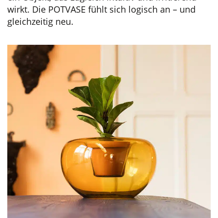
wirkt. Die POTVASE fühlt sich logisch an – und
gleichzeitig neu.