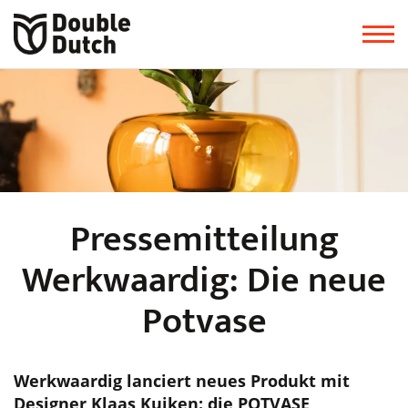
Pressemitteilung
Werkwaardig: Die neue
Potvase
Werkwaardig lanciert neues Produkt mit
Designer Klaas Kuiken: die POTVASE