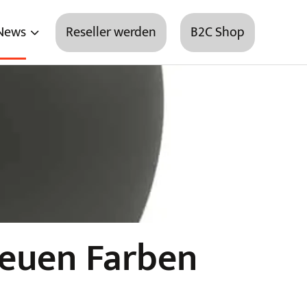
News
Reseller werden
B2C Shop
 neuen Farben