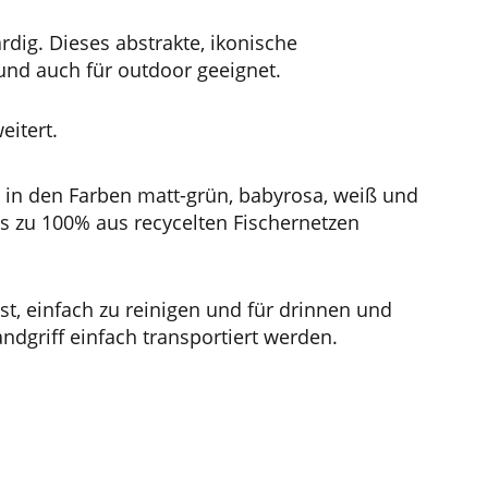
dig. Dieses abstrakte, ikonische
 und auch für outdoor geeignet.
eitert.
t in den Farben matt-grün, babyrosa, weiß und
as zu 100% aus recycelten Fischernetzen
t, einfach zu reinigen und für drinnen und
dgriff einfach transportiert werden.