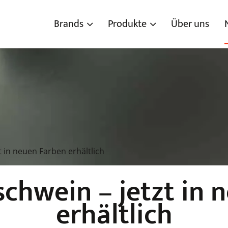
Brands
Produkte
Über uns
t in neuen Farben erhältlich
schwein – jetzt in
erhältlich