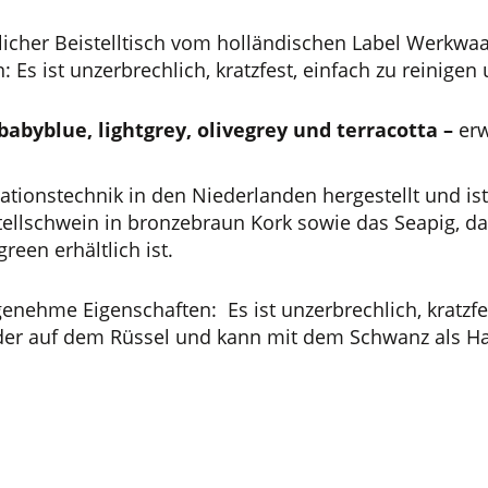
licher Beistelltisch vom holländischen Label Werkwaar
Es ist unzerbrechlich, kratzfest, einfach zu reinigen
babyblue, lightgrey, olivegrey und terracotta –
erw
ationstechnik in den Niederlanden hergestellt und is
stellschwein in bronzebraun Kork sowie das Seapig, d
een erhältlich ist.
nehme Eigenschaften: Es ist unzerbrechlich, kratzfes
der auf dem Rüssel und kann mit dem Schwanz als Han