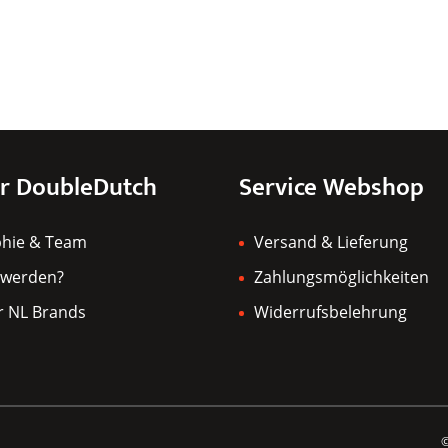
r DoubleDutch
Service Webshop
phie & Team
Versand & Lieferung
 werden?
Zahlungsmöglichkeiten
r NL Brands
Widerrufsbelehrung
©