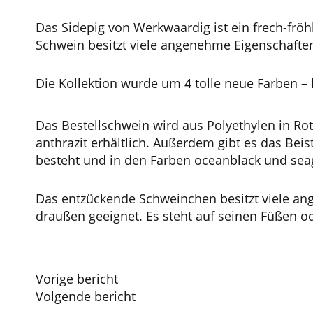
Das Sidepig von Werkwaardig ist ein frech-fröh
Schwein besitzt viele angenehme Eigenschaften: 
Die Kollektion wurde um 4 tolle neue Farben –
Das Bestellschwein wird aus Polyethylen in Rot
anthrazit erhältlich. Außerdem gibt es das Bei
besteht und in den Farben oceanblack und seagr
Das entzückende Schweinchen besitzt viele ange
draußen geeignet. Es steht auf seinen Füßen o
Beitragsnavigation
Vorige bericht
Volgende bericht