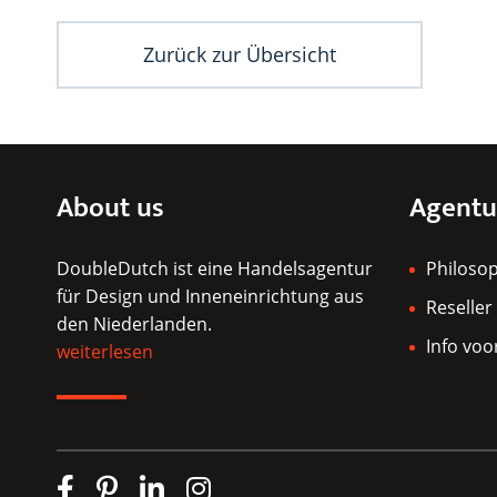
Zurück zur Übersicht
About us
Agentu
DoubleDutch ist eine Handelsagentur
Philoso
für Design und Inneneinrichtung aus
Reseller
den Niederlanden.
Info voo
weiterlesen