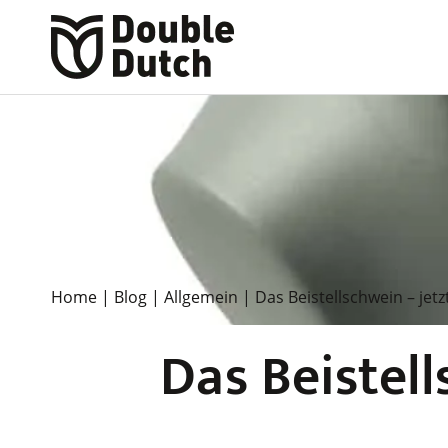
Home
|
Blog
|
Allgemein
|
Das Beistellschwein – jetz
Das Beistell