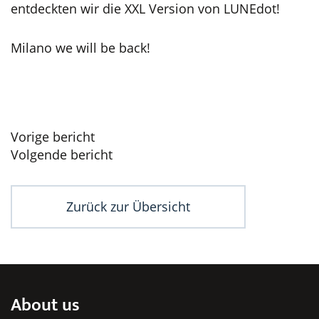
entdeckten wir die XXL Version von LUNEdot!
Milano we will be back!
Beitragsnavigation
Vorige bericht
Volgende bericht
Zurück zur Übersicht
About us