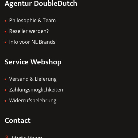
Agentur DoubleDutch
gewählt
werden
Philosophie & Team
Reseller werden?
Info voor NL Brands
Service Webshop
Versand & Lieferung
Zahlungsmöglichkeiten
Widerrufsbelehrung
Contact