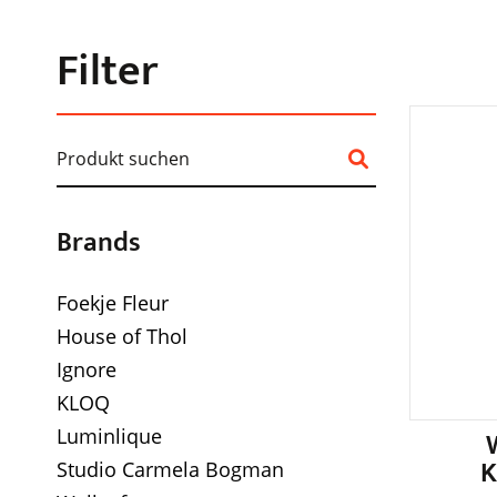
Filter
Brands
Foekje Fleur
House of Thol
Ignore
KLOQ
Luminlique
K
Studio Carmela Bogman