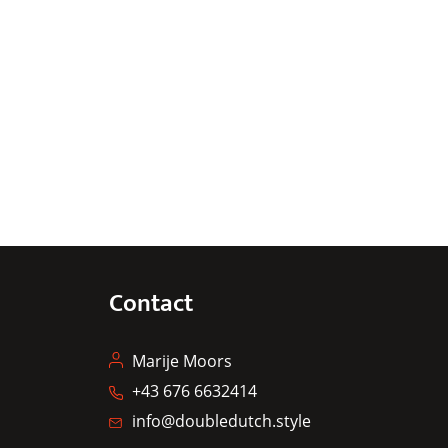
Contact
Marije Moors
+43 676 6632414
info@doubledutch.style