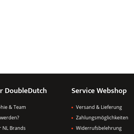
r DoubleDutch
Service Webshop
phie & Team
Versand & Lieferung
 werden?
Zahlungsmöglichkeiten
r NL Brands
Widerrufsbelehrung