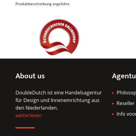
Produktbeschreibung angeführt.
About us
Agentu
DoubleDutch ist eine Handelsagentur
Philoso
für Design und Inneneinrichtung aus
Reseller
den Niederlanden.
Info voo
weiterlesen