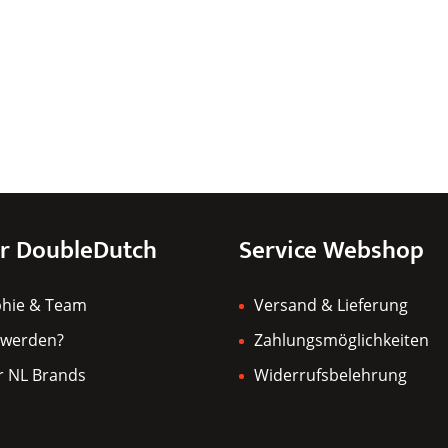
r DoubleDutch
Service Webshop
phie & Team
Versand & Lieferung
 werden?
Zahlungsmöglichkeiten
r NL Brands
Widerrufsbelehrung