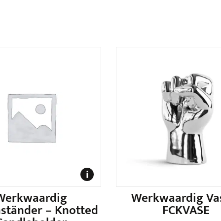
Werkwaardig
Werkwaardig Va
ständer – Knotted
FCKVASE