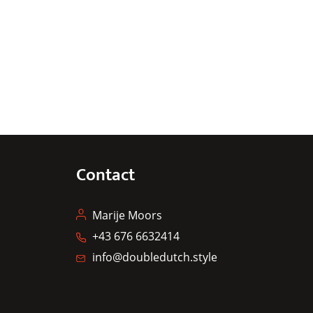
Contact
Marije Moors
+43 676 6632414
info@doubledutch.style