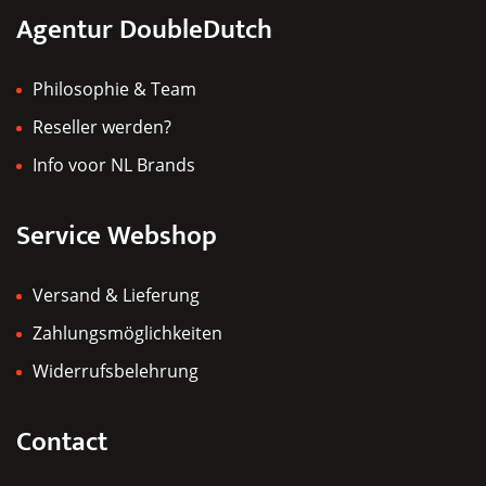
Agentur DoubleDutch
gewählt
werden
Philosophie & Team
Reseller werden?
Info voor NL Brands
Service Webshop
Versand & Lieferung
Zahlungsmöglichkeiten
Widerrufsbelehrung
Contact