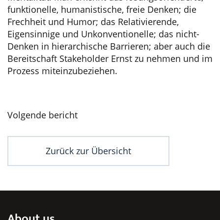
funktionelle, humanistische, freie Denken; die
Frechheit und Humor; das Relativierende,
Eigensinnige und Unkonventionelle; das nicht-
Denken in hierarchische Barrieren; aber auch die
Bereitschaft Stakeholder Ernst zu nehmen und im
Prozess miteinzubeziehen.
Beitragsnavigation
Volgende bericht
Zurück zur Übersicht
About us