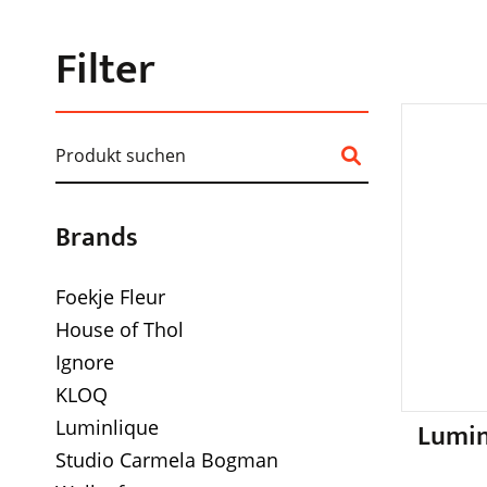
Filter
Brands
Foekje Fleur
House of Thol
Ignore
KLOQ
Luminlique
Lumin
Studio Carmela Bogman