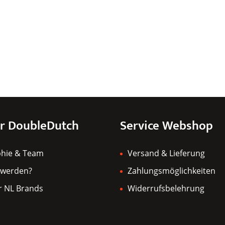
r DoubleDutch
Service Webshop
phie & Team
Versand & Lieferung
 werden?
Zahlungsmöglichkeiten
r NL Brands
Widerrufsbelehrung