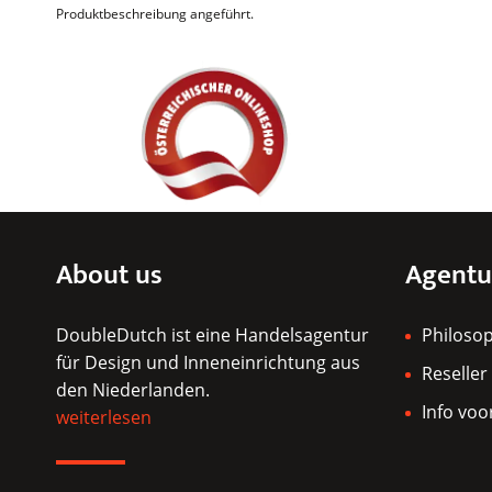
Produktbeschreibung angeführt.
About us
Agentu
DoubleDutch ist eine Handelsagentur
Philoso
für Design und Inneneinrichtung aus
Reseller
den Niederlanden.
Info voo
weiterlesen