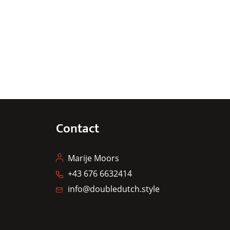
Contact
Marije Moors
+43 676 6632414
info@doubledutch.style