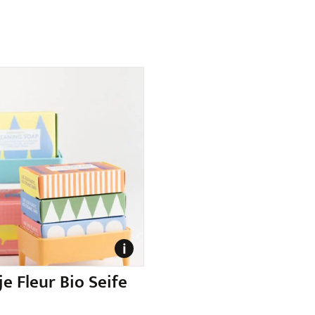
e Fleur Bio Seife