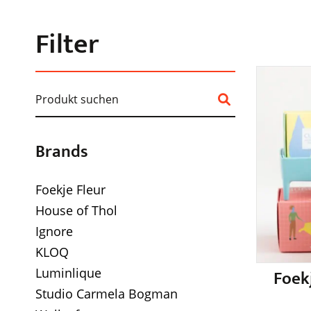
Filter
Brands
Foekje Fleur
House of Thol
Ignore
KLOQ
Luminlique
Foekj
Studio Carmela Bogman