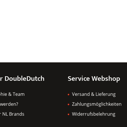
r DoubleDutch
Service Webshop
phie & Team
Versand & Lieferung
 werden?
Zahlungsmöglichkeiten
r NL Brands
Widerrufsbelehrung