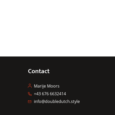
Contact
Marije Moors
+43 676 6632414
info@doubledutch.style